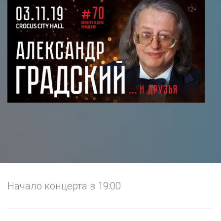
Начало концерта в 19:00