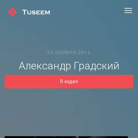
03 НОЯБРЯ 2019
Александр Градский
Я ходил