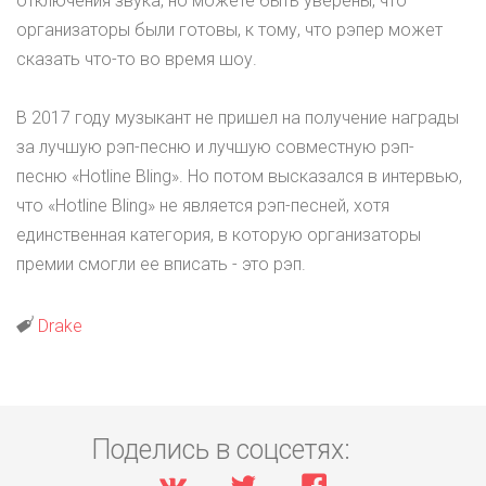
отключения звука, но можете быть уверены, что
организаторы были готовы, к тому, что
рэпер
может
сказать что-то во время шоу.
В 2017 году музыкант не пришел на получение награды
за лучшую
рэп-песню
и лучшую совместную
рэп-
песню
«Hotline Bling». Но потом высказался в интервью,
что «Hotline Bling» не является
рэп-песней
, хотя
единственная категория, в которую организаторы
премии смогли ее вписать - это рэп.
Drake
Поделись в соцсетях: