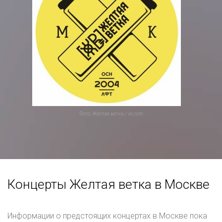
Фото: Желтая ветка / vk.com
Концерты Желтая ветка в Москве
Информации о предстоящих концертах в Москве пока