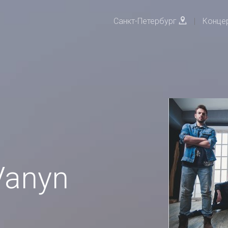
Санкт-Петербург
|
Конце
Vanyn