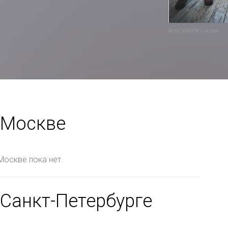
Фото: VANYN / vk.com
 Москве
Москве пока нет.
 Санкт-Петербурге