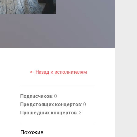
<- Назад к исполнителям
Подписчиков
: 0
Предстоящих концертов
: 0
Прошедших концертов
: 3
Похожие