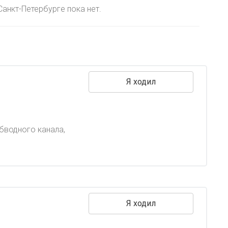
анкт-Петербурге пока нет.
Я ходил
бводного канала,
Я ходил