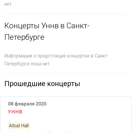
нет.
Концерты Уннв в Санкт-
Петербурге
Информации о предстоящих концертах в Санкт-
Петербурге пока нет.
Прошедшие концерты
08 февраля 2020
УННВ
Arbat Hall