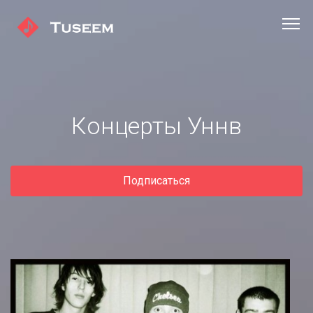
Концерты Уннв
Подписаться