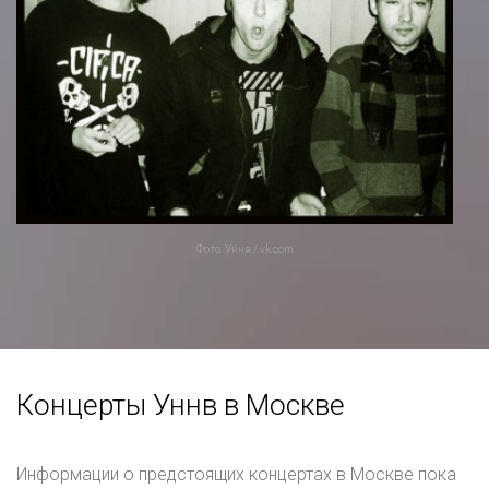
Фото: Уннв / vk.com
Концерты Уннв в Москве
Информации о предстоящих концертах в Москве пока