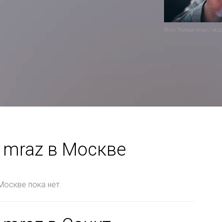
Фото: Thomas mraz / vk.c
 mraz в Москве
Москве пока нет.