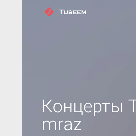
Концерты 
mraz