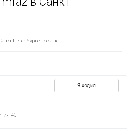
mraz в Санкт-
анкт-Петербурге пока нет.
Я ходил
ния, 40