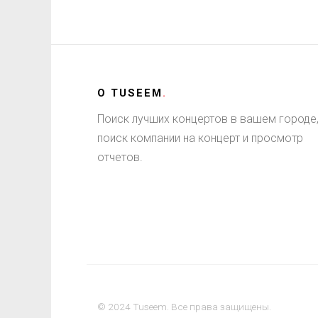
О
TUSEEM
.
Поиск лучших концертов в вашем городе
поиск компании на концерт и просмотр
отчетов.
© 2024 Tuseem. Все права защищены.