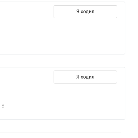
Я ходил
Я ходил
 3