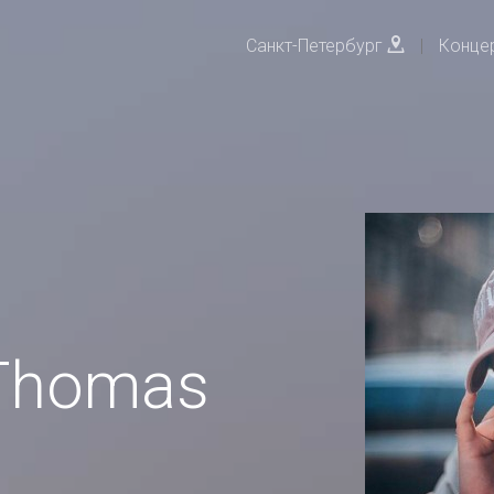
Санкт-Петербург
|
Конце
Thomas