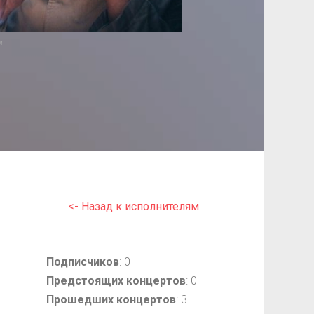
om
<- Назад к исполнителям
Подписчиков
: 0
Предстоящих концертов
: 0
Прошедших концертов
: 3