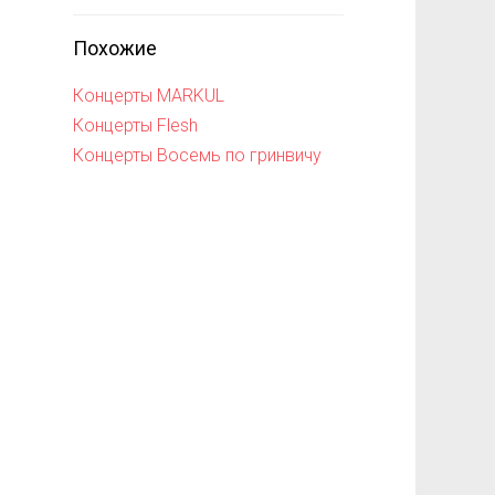
Похожие
Концерты MARKUL
Концерты Flesh
Концерты Восемь по гринвичу