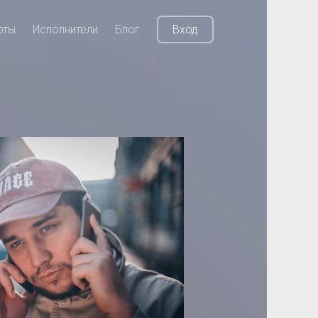
рты
Исполнители
Блог
Вход