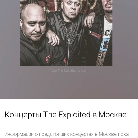
Фото: The Exploited / vk.com
Концерты The Exploited в Москве
Информации о предстоящих концертах в Москве пока