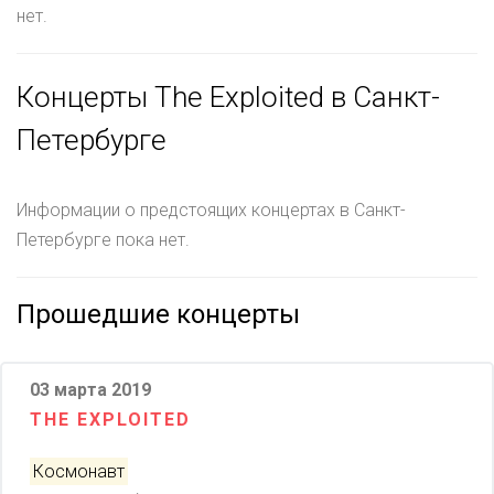
нет.
Концерты The Exploited в Санкт-
Петербурге
Информации о предстоящих концертах в Санкт-
Петербурге пока нет.
Прошедшие концерты
03 марта 2019
THE EXPLOITED
Космонавт