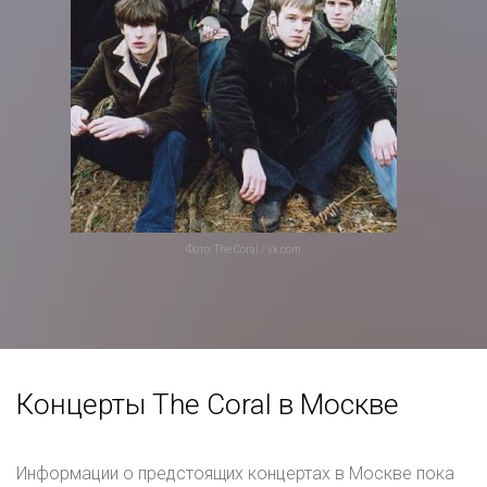
Фото: The Coral / vk.com
Концерты The Coral в Москве
Информации о предстоящих концертах в Москве пока