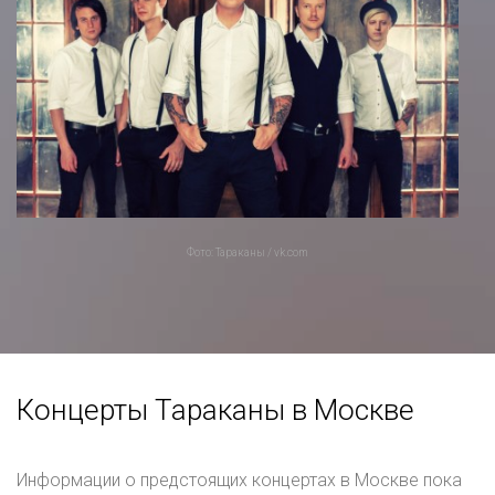
Фото: Тараканы / vk.com
Концерты Тараканы в Москве
Информации о предстоящих концертах в Москве пока