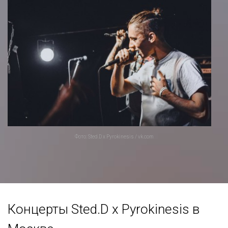
Фото: Sted.D x Pyrokinesis / vk.com
Концерты Sted.D x Pyrokinesis в