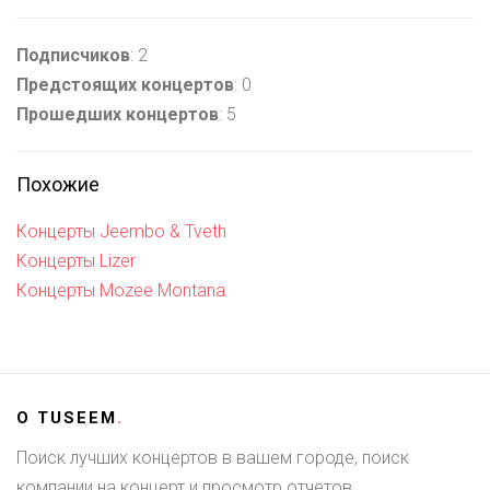
Подписчиков
: 2
Предстоящих концертов
: 0
Прошедших концертов
: 5
Похожие
Концерты Jeembo & Tveth
Концерты Lizer
Концерты Mozee Montana
О
TUSEEM
.
Поиск лучших концертов в вашем городе, поиск
компании на концерт и просмотр отчетов.