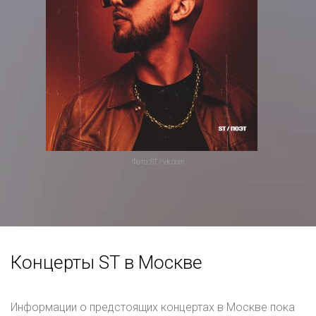
Фото: ST / vk.com
Концерты ST в Москве
Информации о предстоящих концертах в Москве пока