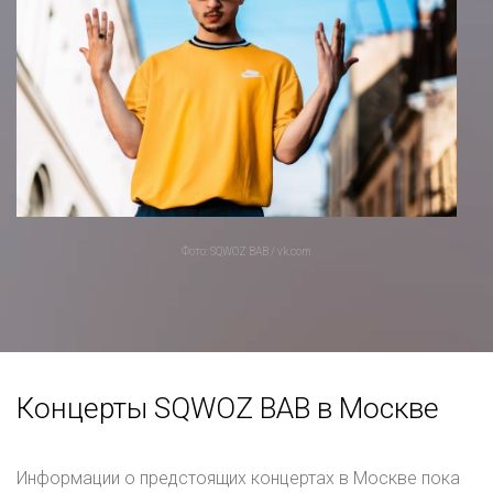
Фото: SQWOZ BAB / vk.com
Концерты SQWOZ BAB в Москве
Информации о предстоящих концертах в Москве пока