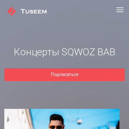
Концерты SQWOZ BAB
Подписаться