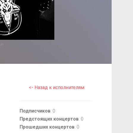
com
<- Назад к исполнителям
Подписчиков
: 0
Предстоящих концертов
: 0
Прошедших концертов
: 0