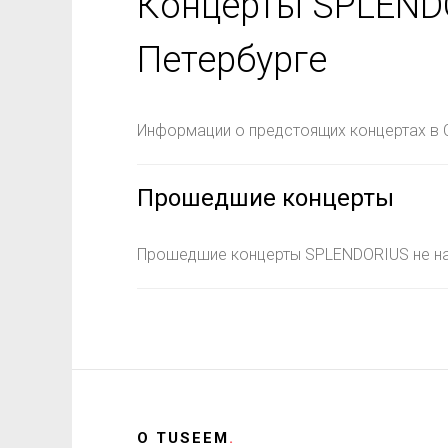
Концерты SPLENDO
Петербурге
Информации о предстоящих концертах в С
Прошедшие концерты
Прошедшие концерты SPLENDORIUS не н
О
TUSEEM
.