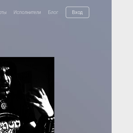
рты
Исполнители
Блог
Вход