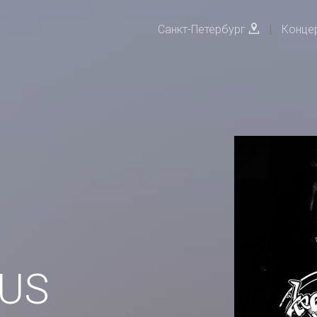
Санкт-Петербург
|
Конце
US