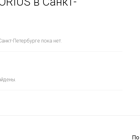
RIUS в Санкт-
анкт-Петербурге пока нет.
айдены.
По