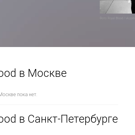
Фото: Royal Blood / vk.com
lood в Москве
Москве пока нет.
ood в Санкт-Петербурге