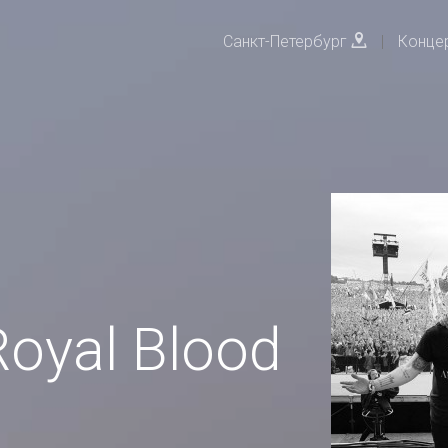
Санкт-Петербург
|
Конце
oyal Blood