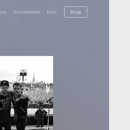
рты
Исполнители
Блог
Вход