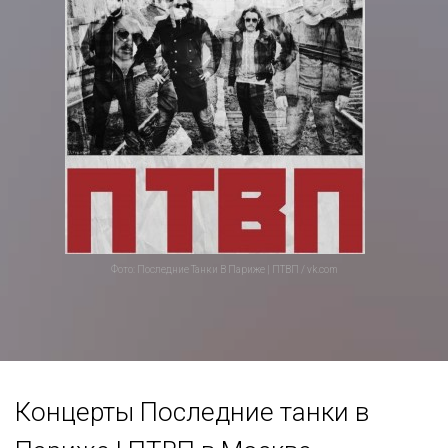
Фото: Последние Танки В Париже | ПТВП / vk.com
Концерты Последние танки в