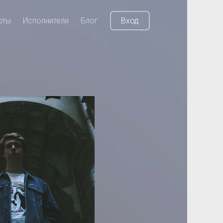
рты
Исполнители
Блог
Вход