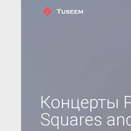
Концерты P
Squares and