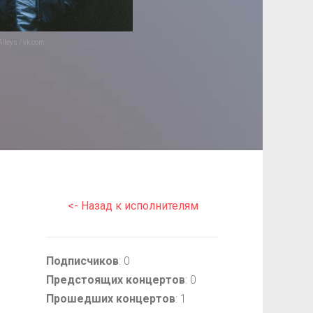
Alleys / vk.com
<- Назад к исполнителям
Подписчиков
: 0
Предстоящих концертов
: 0
Прошедших концертов
: 1