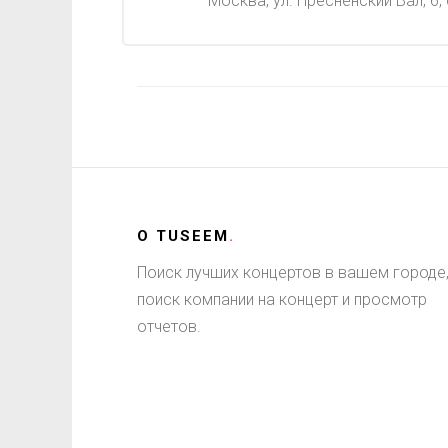
Москва, ул. Пресненский Вал, 6, 
О
TUSEEM
.
Поиск лучших концертов в вашем городе
поиск компании на концерт и просмотр
отчетов.