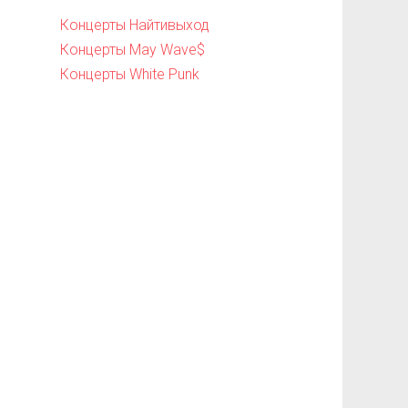
Концерты Найтивыход
Концерты May Wave$
Концерты White Punk