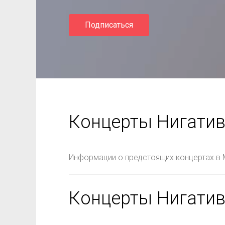
Подписаться
Концерты Нигатив
Информации о предстоящих концертах в 
Концерты Нигатив