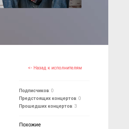
<- Назад к исполнителям
Подписчиков
: 0
Предстоящих концертов
: 0
Прошедших концертов
: 3
Похожие