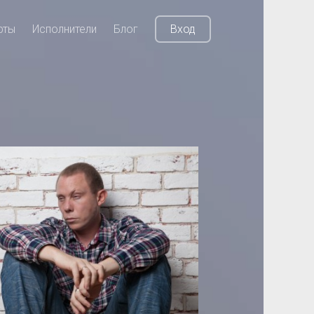
рты
Исполнители
Блог
Вход