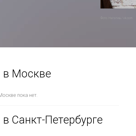
Фото: Нигатив / vk.com
 в Москве
Москве пока нет.
 в Санкт-Петербурге