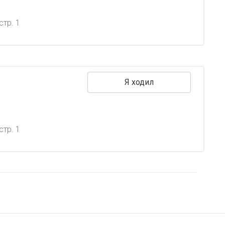
стр. 1
Я ходил
стр. 1