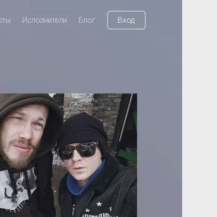
рты
Исполнители
Блог
Вход