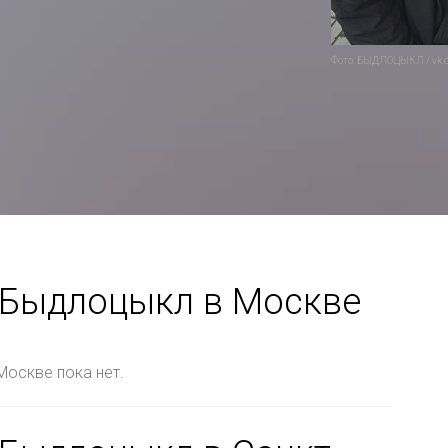
Фото: БЫДЛОЦЫКЛ / vk.
 Быдлоцыкл в Москве
Москве пока нет.