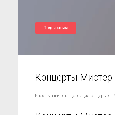
Подписаться
Концерты Мистер
Информации о предстоящих концертах в 