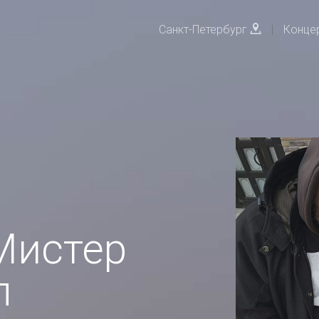
Санкт-Петербург
|
Конце
Мистер
л