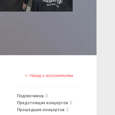
com
<- Назад к исполнителям
Подписчиков
: 0
Предстоящих концертов
: 0
Прошедших концертов
: 2