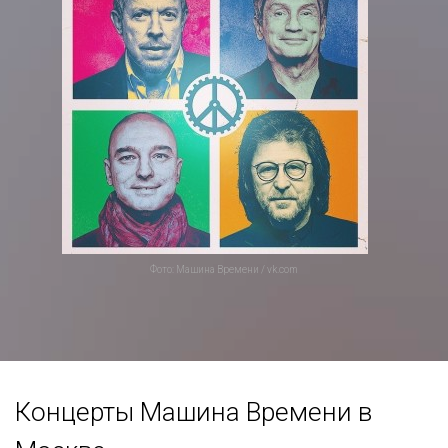
Фото: Машина Времени / vk.com
Концерты Машина Времени в