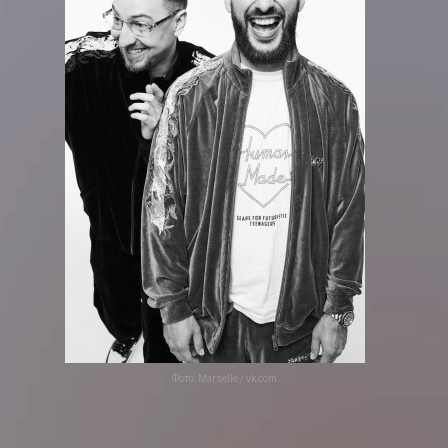
Фото: Marselle / vk.com