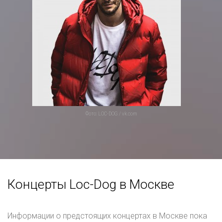
Фото: LOC-DOG / vk.com
Концерты Loc-Dog в Москве
Информации о предстоящих концертах в Москве пока