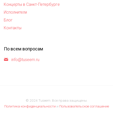
Концерты в Санкт-Петербурге
Исполнители
Блог
Контакты
По всем вопросам
info@tuseem.ru
© 2024 Tuseem. Все права защищены.
Политика конфиденциальности
и
Пользовательское соглашение