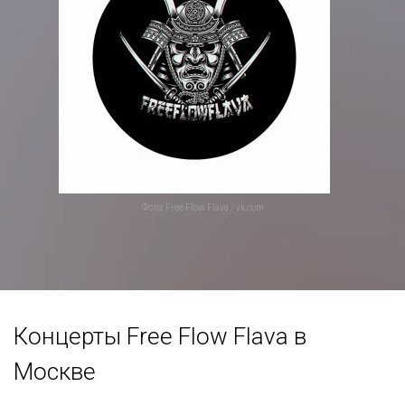
Фото: Free Flow Flava / vk.com
Концерты Free Flow Flava в
Москве