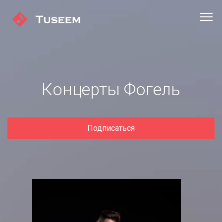
Концерты Фогель
Подписаться