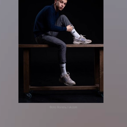
Фото: Фогель / vk.com