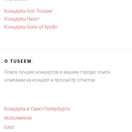
Концерты Iron Trooper
Концерты Пилот
Концерты Sons of Apollo
О
TUSEEM
.
Поиск лучших концертов в вашем городе, поиск
компании на концерт и просмотр отчетов.
Концерты в Санкт-Петербурге
Исполнители
Блог