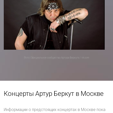
Фото: Официальное сообщество Артура Беркута / vk.com
Концерты Артур Беркут в Москве
Информации о предстоящих концертах в Москве пока